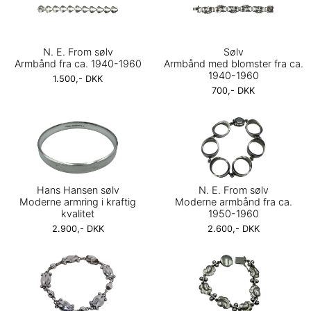
N. E. From sølv
Sølv
Armbånd fra ca. 1940-1960
Armbånd med blomster fra ca.
1940-1960
1.500,- DKK
700,- DKK
Hans Hansen sølv
N. E. From sølv
Moderne armring i kraftig
Moderne armbånd fra ca.
kvalitet
1950-1960
2.900,- DKK
2.600,- DKK