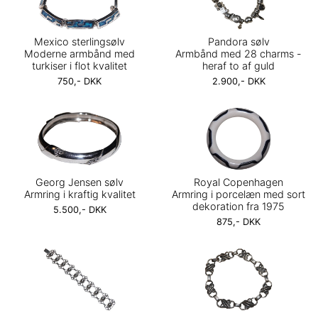
Mexico sterlingsølv
Pandora sølv
Moderne armbånd med
Armbånd med 28 charms -
turkiser i flot kvalitet
heraf to af guld
750,- DKK
2.900,- DKK
Georg Jensen sølv
Royal Copenhagen
Armring i kraftig kvalitet
Armring i porcelæn med sort
dekoration fra 1975
5.500,- DKK
875,- DKK