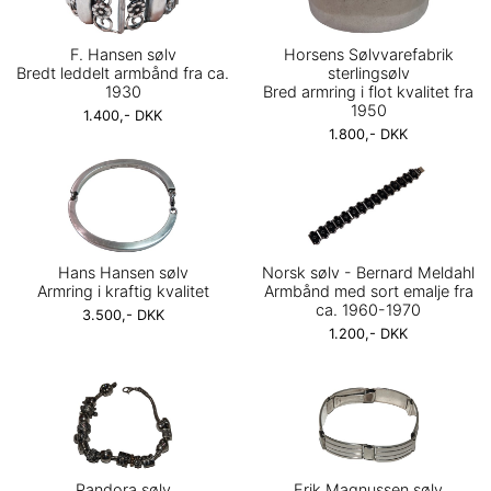
F. Hansen sølv
Horsens Sølvvarefabrik
Bredt leddelt armbånd fra ca.
sterlingsølv
1930
Bred armring i flot kvalitet fra
1950
1.400,- DKK
1.800,- DKK
Hans Hansen sølv
Norsk sølv - Bernard Meldahl
Armring i kraftig kvalitet
Armbånd med sort emalje fra
ca. 1960-1970
3.500,- DKK
1.200,- DKK
Pandora sølv
Erik Magnussen sølv