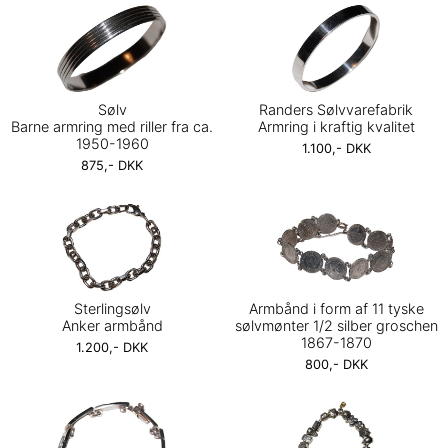
Sølv
Randers Sølvvarefabrik
Barne armring med riller fra ca.
Armring i kraftig kvalitet
1950-1960
1.100,- DKK
875,- DKK
Sterlingsølv
Armbånd i form af 11 tyske
Anker armbånd
sølvmønter 1/2 silber groschen
1867-1870
1.200,- DKK
800,- DKK