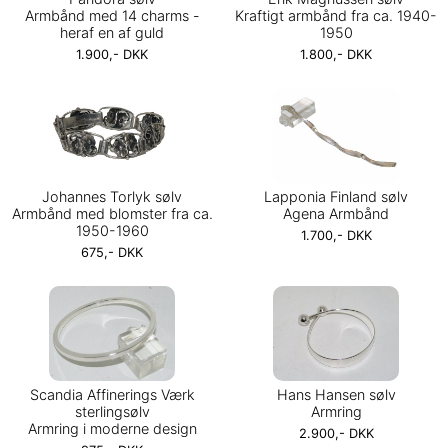
Armbånd med 14 charms -
Kraftigt armbånd fra ca. 1940-
heraf en af guld
1950
1.900,- DKK
1.800,- DKK
Johannes Torlyk sølv
Lapponia Finland sølv
Armbånd med blomster fra ca.
Agena Armbånd
1950-1960
1.700,- DKK
675,- DKK
Scandia Affinerings Værk
Hans Hansen sølv
sterlingsølv
Armring
Armring i moderne design
2.900,- DKK