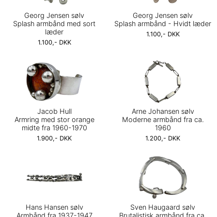
Georg Jensen sølv
Georg Jensen sølv
Splash armbånd med sort
Splash armbånd - Hvidt læder
læder
1.100,- DKK
1.100,- DKK
Jacob Hull
Arne Johansen sølv
Armring med stor orange
Moderne armbånd fra ca.
midte fra 1960-1970
1960
1.900,- DKK
1.200,- DKK
Hans Hansen sølv
Sven Haugaard sølv
Armbånd fra 1937-1947
Brutalistisk armbånd fra ca.