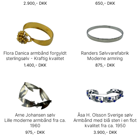
2.900,- DKK
650,- DKK
Flora Danica armbånd forgyldt
Randers Sølvvarefabrik
sterlingsølv - Kraftig kvalitet
Moderne armring
1.400,- DKK
875,- DKK
Arne Johansen sølv
Åsa H. Olsson Sverige sølv
Lille moderne armbånd fra ca.
Armbånd med blå sten i en flot
1960
kvalitet fra ca. 1950
975,- DKK
3.900,- DKK