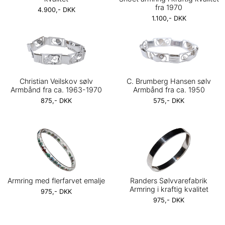
fra 1970
4.900,- DKK
1.100,- DKK
Christian Veilskov sølv
C. Brumberg Hansen sølv
Armbånd fra ca. 1963-1970
Armbånd fra ca. 1950
875,- DKK
575,- DKK
Armring med flerfarvet emalje
Randers Sølvvarefabrik
Armring i kraftig kvalitet
975,- DKK
975,- DKK