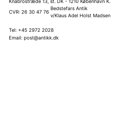
Knabrostræde 13, st.
DK - 1210 København K.
Bedstefars Antik
CVR: 26 30 47 76
v/Klaus Adel Holst Madsen
Tel:
+45 2972 2028
Email:
post@antikk.dk