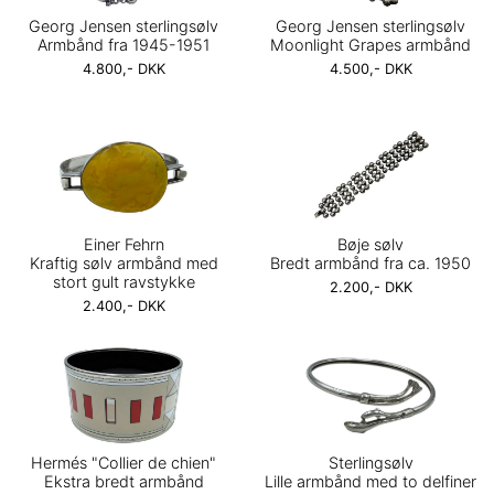
Georg Jensen sterlingsølv
Georg Jensen sterlingsølv
Armbånd fra 1945-1951
Moonlight Grapes armbånd
4.800,- DKK
4.500,- DKK
Einer Fehrn
Bøje sølv
Kraftig sølv armbånd med
Bredt armbånd fra ca. 1950
stort gult ravstykke
2.200,- DKK
2.400,- DKK
Hermés "Collier de chien"
Sterlingsølv
Ekstra bredt armbånd
Lille armbånd med to delfiner