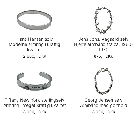
Hans Hansen sølv
Jens Johs. Aagaard sølv
Moderne armring i kraftig
Hjerte armbånd fra ca. 1960-
kvalitet
1970
2.600,- DKK
875,- DKK
Tiffany New York sterlingsølv
Georg Jensen sølv
Armring i meget kraftig kvalitet
Armbånd med golfbold
3.900,- DKK
3.900,- DKK