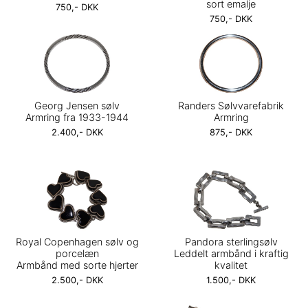
sort emalje
750,- DKK
750,- DKK
Georg Jensen sølv
Randers Sølvvarefabrik
Armring fra 1933-1944
Armring
2.400,- DKK
875,- DKK
Royal Copenhagen sølv og
Pandora sterlingsølv
porcelæn
Leddelt armbånd i kraftig
Armbånd med sorte hjerter
kvalitet
2.500,- DKK
1.500,- DKK