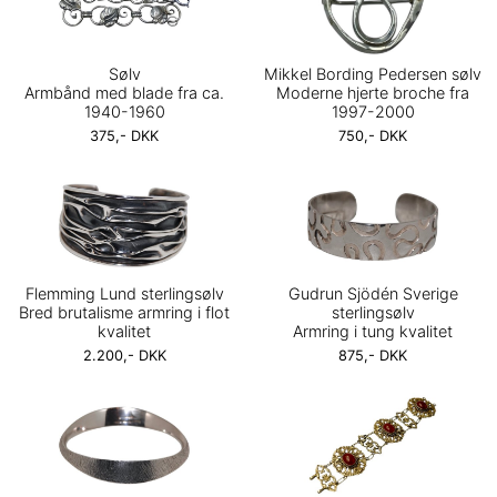
Sølv
Mikkel Bording Pedersen sølv
Armbånd med blade fra ca.
Moderne hjerte broche fra
1940-1960
1997-2000
375,- DKK
750,- DKK
Flemming Lund sterlingsølv
Gudrun Sjödén Sverige
Bred brutalisme armring i flot
sterlingsølv
kvalitet
Armring i tung kvalitet
2.200,- DKK
875,- DKK