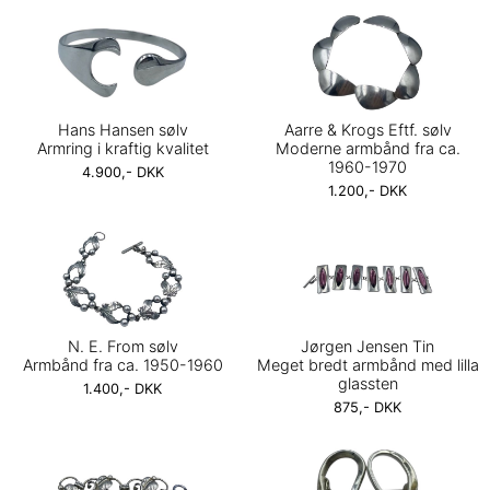
Hans Hansen sølv
Aarre & Krogs Eftf. sølv
Armring i kraftig kvalitet
Moderne armbånd fra ca.
1960-1970
4.900,- DKK
1.200,- DKK
N. E. From sølv
Jørgen Jensen Tin
Armbånd fra ca. 1950-1960
Meget bredt armbånd med lilla
glassten
1.400,- DKK
875,- DKK