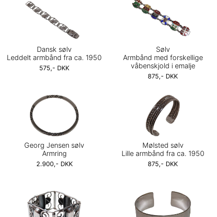
Dansk sølv
Sølv
Leddelt armbånd fra ca. 1950
Armbånd med forskellige
våbenskjold i emalje
575,- DKK
875,- DKK
Georg Jensen sølv
Mølsted sølv
Armring
Lille armbånd fra ca. 1950
2.900,- DKK
875,- DKK