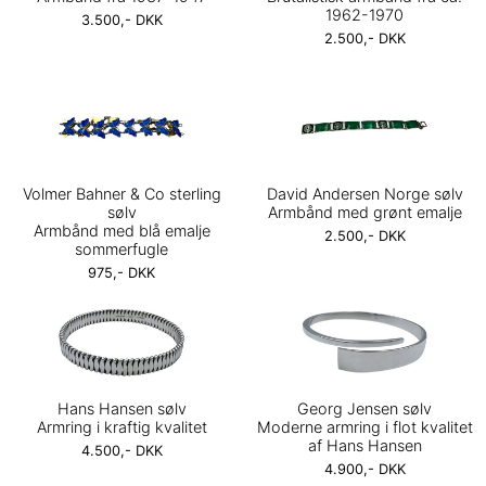
1962-1970
3.500,- DKK
2.500,- DKK
Volmer Bahner & Co sterling
David Andersen Norge sølv
sølv
Armbånd med grønt emalje
Armbånd med blå emalje
2.500,- DKK
sommerfugle
975,- DKK
Hans Hansen sølv
Georg Jensen sølv
Armring i kraftig kvalitet
Moderne armring i flot kvalitet
af Hans Hansen
4.500,- DKK
4.900,- DKK