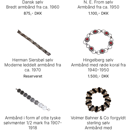
Dansk sølv
N. E. From sølv
Bredt armbånd fra ca. 1960
Armbånd fra ca. 1950
875,- DKK
1.100,- DKK
Herman Siersbøl sølv
Hingelberg sølv
Moderne leddelt armbånd fra
Armbånd med røde koral fra
ca. 1970
1940-1950
Reserveret
1.500,- DKK
Armbånd i form af otte tyske
Volmer Bahner & Co forgyldt
sølvmønter 1/2 mark fra 1907-
sterling sølv
1918
Armbånd med