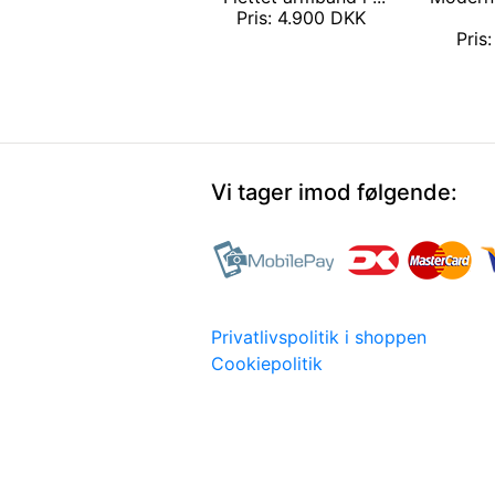
Pris: 4.900 DKK
Pris
Vi tager imod følgende:
Privatlivspolitik i shoppen
Cookiepolitik