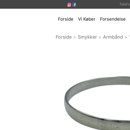
Telef
Forside
Vi Køber
Forsendelse
Forside
>
Smykker
>
Armbånd
>