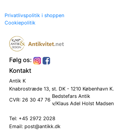
Privatlivspolitik i shoppen
Cookiepolitik
Følg os:
Kontakt
Antik K
Knabrostræde 13, st.
DK - 1210 København K.
Bedstefars Antik
CVR: 26 30 47 76
v/Klaus Adel Holst Madsen
Tel:
+45 2972 2028
Email:
post@antikk.dk