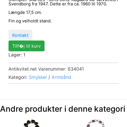
Svendborg fra 1947. Dette er fra ca. 1960 til 1970.
Længde 17,5 cm.
Fin og velholdt stand.
Kontakt
Tilf�j til kurv
Lager: 1
Antikvitet.net Varenummer
: 634041
Kategori:
Smykker
/
Armbånd
Andre produkter i denne kategori