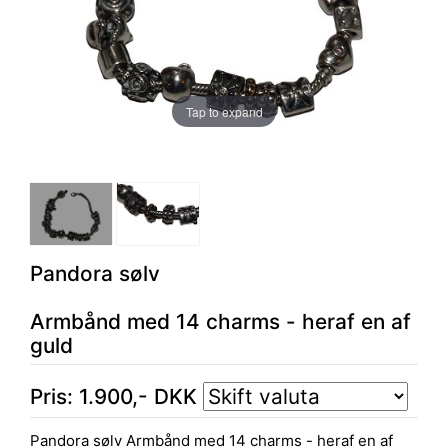
Tap to expand
Pandora sølv
Armbånd med 14 charms - heraf en af
guld
Pris:
1.900
,-
DKK
Pandora sølv Armbånd med 14 charms - heraf en af