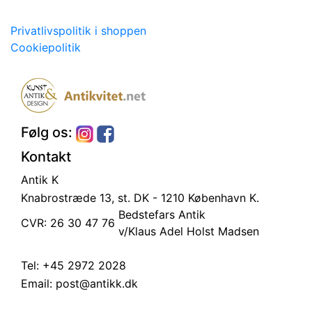
Privatlivspolitik i shoppen
Cookiepolitik
Følg os:
Kontakt
Antik K
Knabrostræde 13, st.
DK - 1210 København K.
Bedstefars Antik
CVR: 26 30 47 76
v/Klaus Adel Holst Madsen
Tel:
+45 2972 2028
Email:
post@antikk.dk