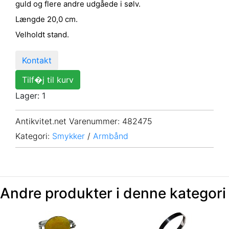
guld og flere andre udgåede i sølv.
Længde 20,0 cm.
Velholdt stand.
Kontakt
Tilf�j til kurv
Lager: 1
Antikvitet.net Varenummer
: 482475
Kategori:
Smykker
/
Armbånd
Andre produkter i denne kategori