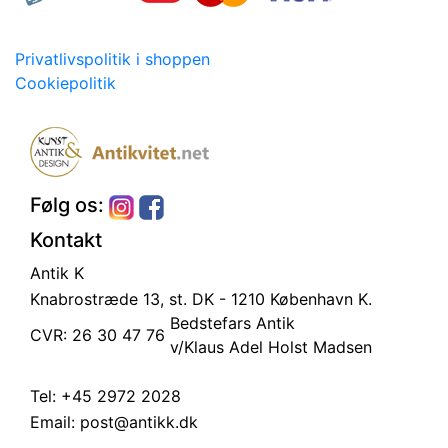
Privatlivspolitik i shoppen
Cookiepolitik
Følg os:
Kontakt
Antik K
Knabrostræde 13, st.
DK - 1210 København K.
Bedstefars Antik
CVR: 26 30 47 76
v/Klaus Adel Holst Madsen
Tel:
+45 2972 2028
Email:
post@antikk.dk