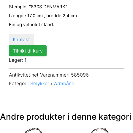
Stemplet "830S DENMARK".
Længde 17,0 cm., bredde 2,4 cm.
Fin og velholdt stand.
Kontakt
Tilf�j til kurv
Lager: 1
Antikvitet.net Varenummer
: 585096
Kategori:
Smykker
/
Armbånd
Andre produkter i denne kategori