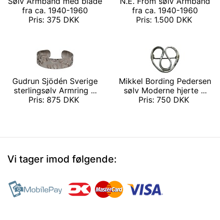
Sølv Armbånd med blade
N.E. From sølv Armbånd
fra ca. 1940-1960
fra ca. 1940-1960
Pris: 375 DKK
Pris: 1.500 DKK
Gudrun Sjödén Sverige
Mikkel Bording Pedersen
sterlingsølv Armring ...
sølv Moderne hjerte ...
Pris: 875 DKK
Pris: 750 DKK
Vi tager imod følgende: