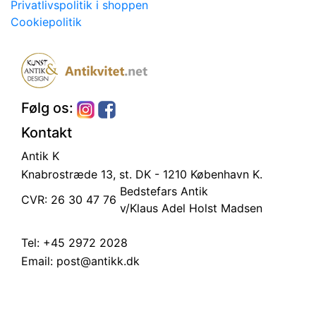
Privatlivspolitik i shoppen
Cookiepolitik
Følg os:
Kontakt
Antik K
Knabrostræde 13, st.
DK - 1210 København K.
Bedstefars Antik
CVR: 26 30 47 76
v/Klaus Adel Holst Madsen
Tel:
+45 2972 2028
Email:
post@antikk.dk