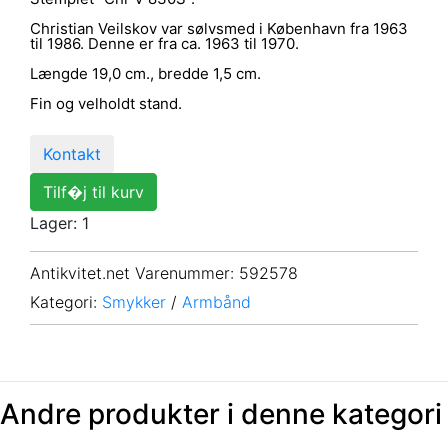
Christian Veilskov var sølvsmed i København fra 1963
til 1986. Denne er fra ca. 1963 til 1970.
Længde 19,0 cm., bredde 1,5 cm.
Fin og velholdt stand.
Kontakt
Tilf�j til kurv
Lager: 1
Antikvitet.net Varenummer
: 592578
Kategori:
Smykker
/
Armbånd
Andre produkter i denne kategori