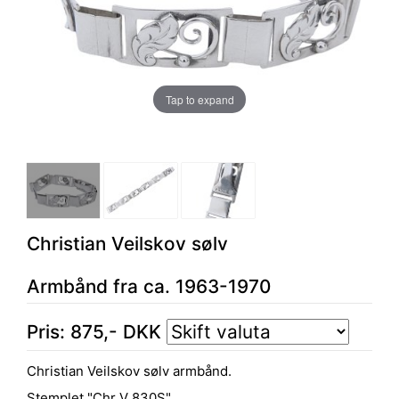
Tap to expand
Christian Veilskov sølv
Armbånd fra ca. 1963-1970
Pris:
875
,-
DKK
Christian Veilskov sølv armbånd.
Stemplet "Chr V 830S".