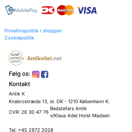
Privatlivspolitik i shoppen
Cookiepolitik
Følg os:
Kontakt
Antik K
Knabrostræde 13, st.
DK - 1210 København K.
Bedstefars Antik
CVR: 26 30 47 76
v/Klaus Adel Holst Madsen
Tel:
+45 2972 2028