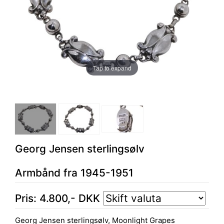
Tap to expand
Georg Jensen sterlingsølv
Armbånd fra 1945-1951
Pris:
4.800
,-
DKK
Georg Jensen sterlingsølv, Moonlight Grapes