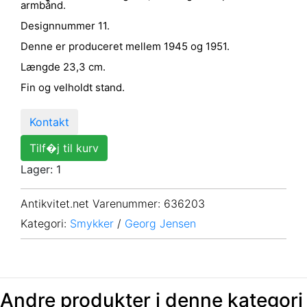
armbånd.
Designnummer 11.
Denne er produceret mellem 1945 og 1951.
Længde 23,3 cm.
Fin og velholdt stand.
Kontakt
Tilf�j til kurv
Lager: 1
Antikvitet.net Varenummer
: 636203
Kategori:
Smykker
/
Georg Jensen
Andre produkter i denne kategori