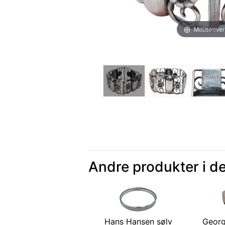
Mouseover
Andre produkter i d
Hans Hansen sølv
Georg