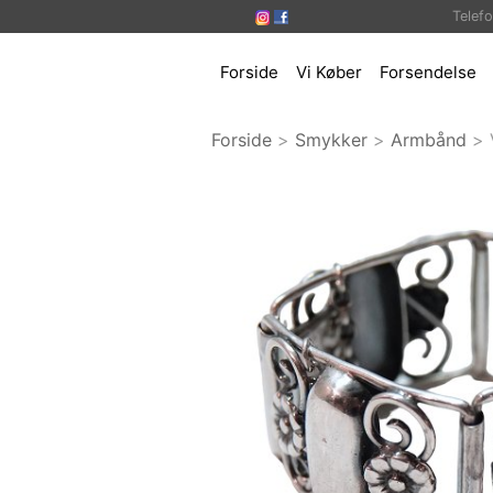
Telef
Forside
Vi Køber
Forsendelse
Forside
>
Smykker
>
Armbånd
>