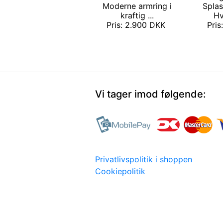
Moderne armring i
Spla
kraftig ...
Hv
Pris: 2.900 DKK
Pris
Vi tager imod følgende:
Privatlivspolitik i shoppen
Cookiepolitik