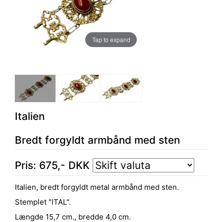
Tap to expand
Italien
Bredt forgyldt armbånd med sten
Pris:
675
,-
DKK
Italien, bredt forgyldt metal armbånd med sten.
Stemplet "ITAL".
Længde 15,7 cm., bredde 4,0 cm.