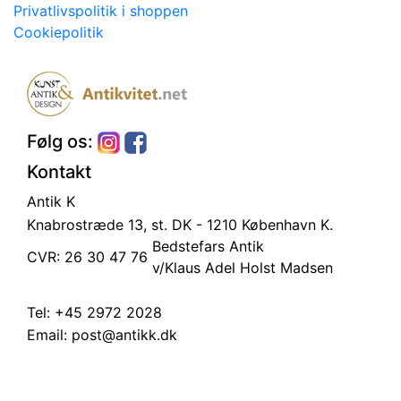
Privatlivspolitik i shoppen
Cookiepolitik
Følg os:
Kontakt
Antik K
Knabrostræde 13, st.
DK - 1210 København K.
Bedstefars Antik
CVR: 26 30 47 76
v/Klaus Adel Holst Madsen
Tel:
+45 2972 2028
Email:
post@antikk.dk