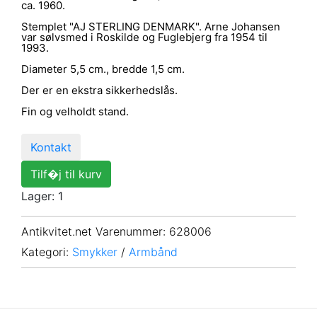
ca. 1960.
Stemplet "AJ STERLING DENMARK". Arne Johansen
var sølvsmed i Roskilde og Fuglebjerg fra 1954 til
1993.
Diameter 5,5 cm., bredde 1,5 cm.
Der er en ekstra sikkerhedslås.
Fin og velholdt stand.
Kontakt
Tilf�j til kurv
Lager: 1
Antikvitet.net Varenummer
: 628006
Kategori:
Smykker
/
Armbånd