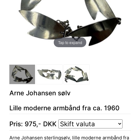
Tap to expand
Arne Johansen sølv
Lille moderne armbånd fra ca. 1960
Pris:
975
,-
DKK
Arne Johansen sterlingsølv, lille moderne armbånd fra