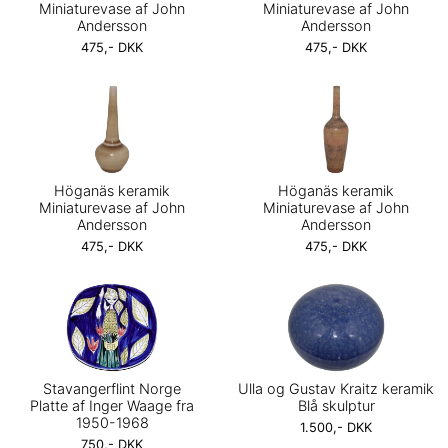
Miniaturevase af John
Miniaturevase af John
Andersson
Andersson
475,- DKK
475,- DKK
Höganäs keramik
Höganäs keramik
Miniaturevase af John
Miniaturevase af John
Andersson
Andersson
475,- DKK
475,- DKK
Stavangerflint Norge
Ulla og Gustav Kraitz keramik
Platte af Inger Waage fra
Blå skulptur
1950-1968
1.500,- DKK
750,- DKK