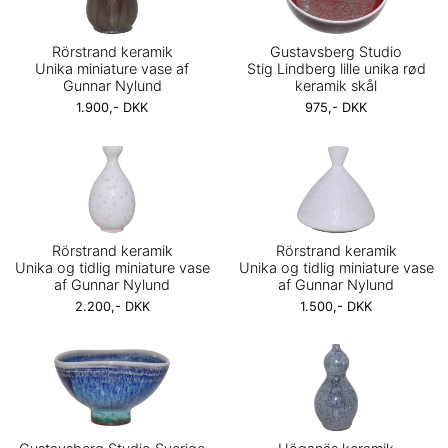
Rörstrand keramik
Gustavsberg Studio
Unika miniature vase af
Stig Lindberg lille unika rød
Gunnar Nylund
keramik skål
1.900,- DKK
975,- DKK
Rörstrand keramik
Rörstrand keramik
Unika og tidlig miniature vase
Unika og tidlig miniature vase
af Gunnar Nylund
af Gunnar Nylund
2.200,- DKK
1.500,- DKK