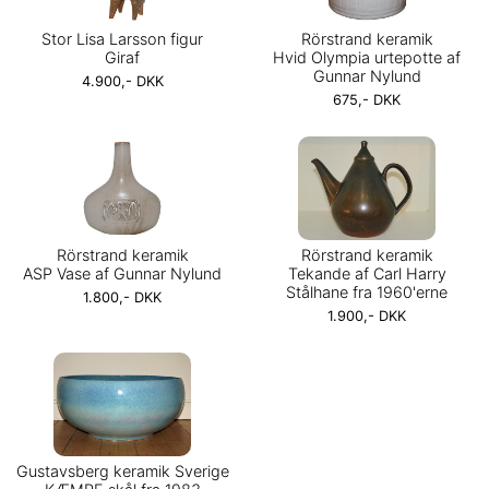
Stor Lisa Larsson figur
Rörstrand keramik
Giraf
Hvid Olympia urtepotte af
Gunnar Nylund
4.900,- DKK
675,- DKK
Rörstrand keramik
Rörstrand keramik
ASP Vase af Gunnar Nylund
Tekande af Carl Harry
Stålhane fra 1960'erne
1.800,- DKK
1.900,- DKK
Gustavsberg keramik Sverige