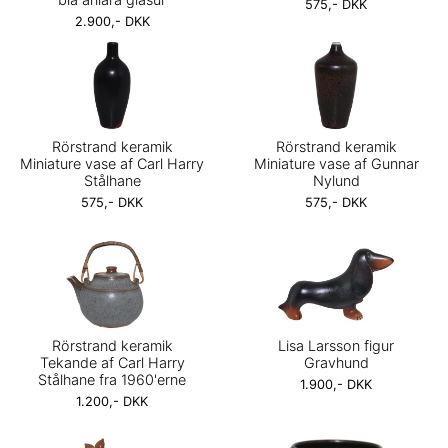
575,- DKK
2.900,- DKK
Rörstrand keramik
Rörstrand keramik
Miniature vase af Carl Harry
Miniature vase af Gunnar
Stålhane
Nylund
575,- DKK
575,- DKK
Rörstrand keramik
Lisa Larsson figur
Tekande af Carl Harry
Gravhund
Stålhane fra 1960'erne
1.900,- DKK
1.200,- DKK