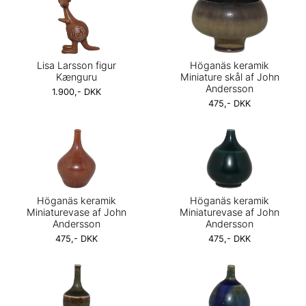
Lisa Larsson figur
Höganäs keramik
Kænguru
Miniature skål af John
Andersson
1.900,- DKK
475,- DKK
Höganäs keramik
Höganäs keramik
Miniaturevase af John
Miniaturevase af John
Andersson
Andersson
475,- DKK
475,- DKK