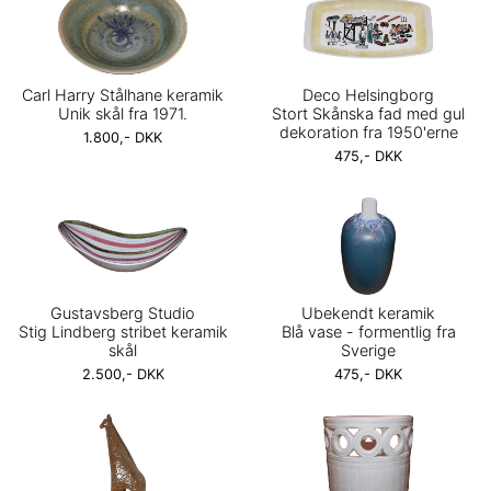
Carl Harry Stålhane keramik
Deco Helsingborg
Unik skål fra 1971.
Stort Skånska fad med gul
dekoration fra 1950'erne
1.800,- DKK
475,- DKK
Gustavsberg Studio
Ubekendt keramik
Stig Lindberg stribet keramik
Blå vase - formentlig fra
skål
Sverige
2.500,- DKK
475,- DKK