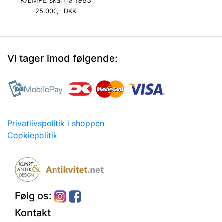
KÆMPE skål fra 1983
25.000,- DKK
Vi tager imod følgende:
Privatlivspolitik i shoppen
Cookiepolitik
Følg os:
Kontakt