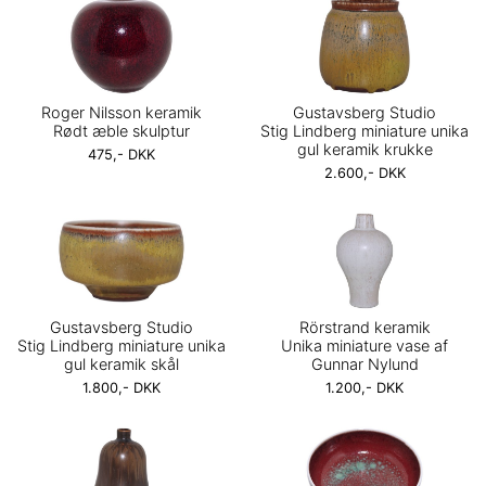
Roger Nilsson keramik
Gustavsberg Studio
Rødt æble skulptur
Stig Lindberg miniature unika
gul keramik krukke
475,- DKK
2.600,- DKK
Gustavsberg Studio
Rörstrand keramik
Stig Lindberg miniature unika
Unika miniature vase af
gul keramik skål
Gunnar Nylund
1.800,- DKK
1.200,- DKK