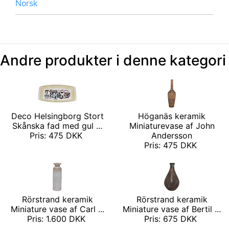
Norsk
Andre produkter i denne kategori
Deco Helsingborg Stort
Höganäs keramik
Skånska fad med gul ...
Miniaturevase af John
Pris: 475 DKK
Andersson
Pris: 475 DKK
Rörstrand keramik
Rörstrand keramik
Miniature vase af Carl ...
Miniature vase af Bertil ...
Pris: 1.600 DKK
Pris: 675 DKK