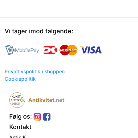
Vi tager imod følgende:
Privatlivspolitik i shoppen
Cookiepolitik
Følg os:
Kontakt
Antik K