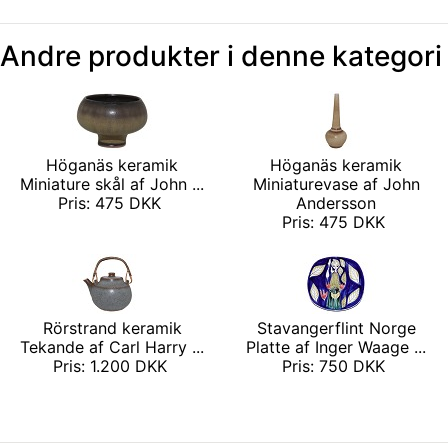
Andre produkter i denne kategori
Höganäs keramik
Höganäs keramik
Miniature skål af John ...
Miniaturevase af John
Pris: 475 DKK
Andersson
Pris: 475 DKK
Rörstrand keramik
Stavangerflint Norge
Tekande af Carl Harry ...
Platte af Inger Waage ...
Pris: 1.200 DKK
Pris: 750 DKK