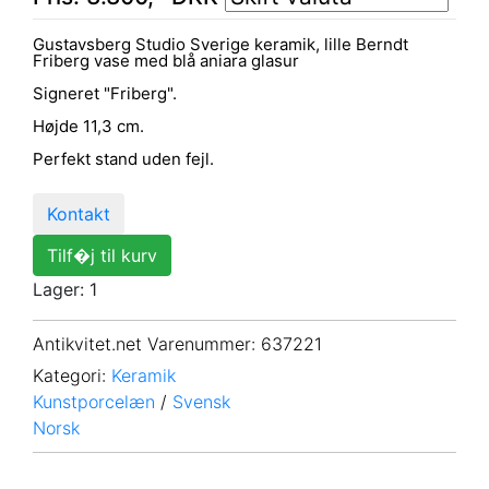
Gustavsberg Studio Sverige keramik, lille Berndt
Friberg vase med blå aniara glasur
Signeret "Friberg".
Højde 11,3 cm.
Perfekt stand uden fejl.
Kontakt
Tilf�j til kurv
Lager: 1
Antikvitet.net Varenummer
: 637221
Kategori:
Keramik
Kunstporcelæn
/
Svensk
Norsk