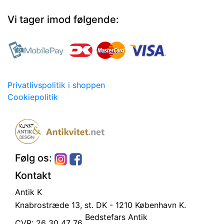
Vi tager imod følgende:
Privatlivspolitik i shoppen
Cookiepolitik
Følg os:
Kontakt
Antik K
Knabrostræde 13, st.
DK - 1210 København K.
Bedstefars Antik
CVR: 26 30 47 76