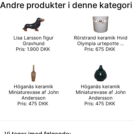
Andre produkter i denne kategori
Lisa Larsson figur
Rörstrand keramik Hvid
Gravhund
Olympia urtepotte ...
Pris: 1.900 DKK
Pris: 675 DKK
Höganäs keramik
Höganäs keramik
Miniaturevase af John
Miniaturevase af John
Andersson
Andersson
Pris: 475 DKK
Pris: 475 DKK