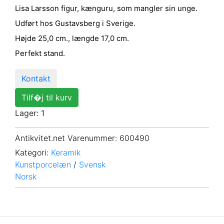
Lisa Larsson figur, kænguru, som mangler sin unge.
Udført hos Gustavsberg i Sverige.
Højde 25,0 cm., længde 17,0 cm.
Perfekt stand.
Kontakt
Tilf�j til kurv
Lager: 1
Antikvitet.net Varenummer
: 600490
Kategori:
Keramik
Kunstporcelæn
/
Svensk
Norsk