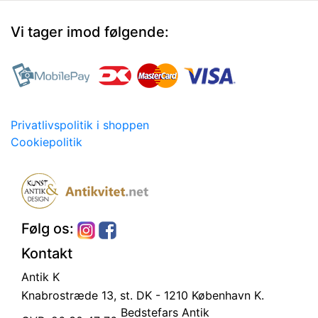
Vi tager imod følgende:
Privatlivspolitik i shoppen
Cookiepolitik
Følg os:
Kontakt
Antik K
Knabrostræde 13, st.
DK - 1210 København K.
Bedstefars Antik