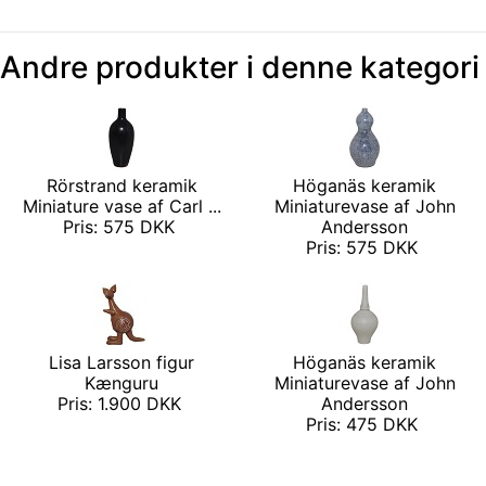
Andre produkter i denne kategori
Rörstrand keramik
Höganäs keramik
Miniature vase af Carl ...
Miniaturevase af John
Pris: 575 DKK
Andersson
Pris: 575 DKK
Lisa Larsson figur
Höganäs keramik
Kænguru
Miniaturevase af John
Pris: 1.900 DKK
Andersson
Pris: 475 DKK