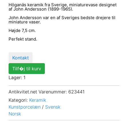
Höganäs keramik fra Sverige, miniaturevase designet
af John Andersson (1899-1965).
John Andersson var en af Sveriges bedste drejere til
miniature vaser.
Højde 7,5 cm.
Perfekt stand.
Kontakt
Tilf�j til kurv
Lager: 1
Antikvitet.net Varenummer
: 623441
Kategori:
Keramik
Kunstporcelæn
/
Svensk
Norsk