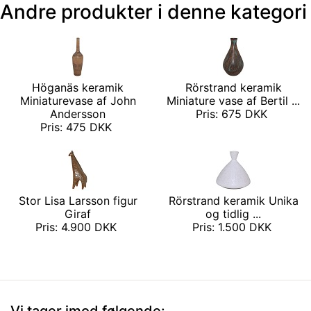
Andre produkter i denne kategori
Höganäs keramik
Rörstrand keramik
Miniaturevase af John
Miniature vase af Bertil ...
Andersson
Pris: 675 DKK
Pris: 475 DKK
Stor Lisa Larsson figur
Rörstrand keramik Unika
Giraf
og tidlig ...
Pris: 4.900 DKK
Pris: 1.500 DKK