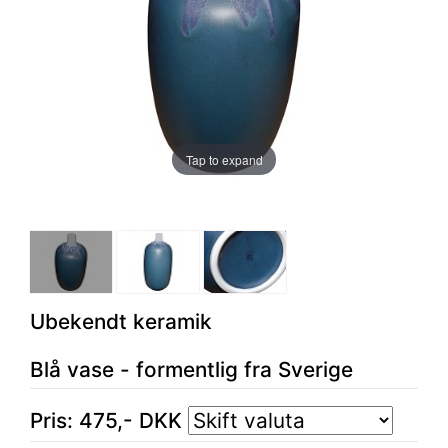
Tap to expand
Ubekendt keramik
Blå vase - formentlig fra Sverige
Pris:
475
,-
DKK