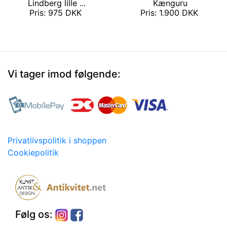
Lindberg lille ...
Kænguru
Pris: 975 DKK
Pris: 1.900 DKK
Vi tager imod følgende:
Privatlivspolitik i shoppen
Cookiepolitik
Følg os: