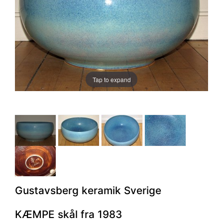
Tap to expand
Gustavsberg keramik Sverige
KÆMPE skål fra 1983