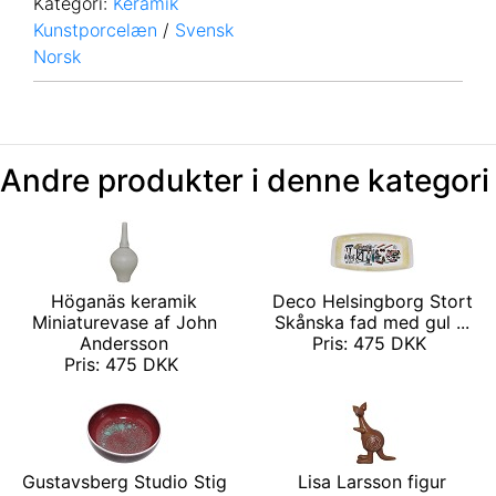
Kategori:
Keramik
Kunstporcelæn
/
Svensk
Norsk
Andre produkter i denne kategori
Höganäs keramik
Deco Helsingborg Stort
Miniaturevase af John
Skånska fad med gul ...
Andersson
Pris: 475 DKK
Pris: 475 DKK
Gustavsberg Studio Stig
Lisa Larsson figur