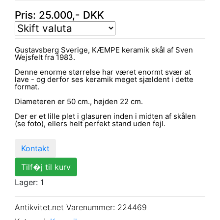
Pris:
25.000
,-
DKK
Gustavsberg Sverige, KÆMPE keramik skål af Sven
Wejsfelt fra 1983.
Denne enorme størrelse har været enormt svær at
lave - og derfor ses keramik meget sjældent i dette
format.
Diameteren er 50 cm., højden 22 cm.
Der er et lille plet i glasuren inden i midten af skålen
(se foto), ellers helt perfekt stand uden fejl.
Kontakt
Tilf�j til kurv
Lager: 1
Antikvitet.net Varenummer
: 224469