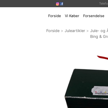
Telef
Forside
Vi Køber
Forsendelse
Forside
>
Juleartikler
>
Jule- og 
Bing & Gr