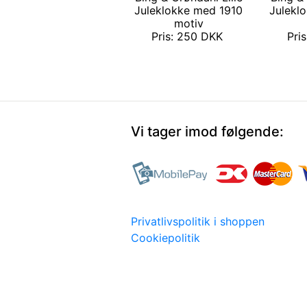
Juleklokke med 1910
Julekl
motiv
Pris: 250 DKK
Pri
Vi tager imod følgende:
Privatlivspolitik i shoppen
Cookiepolitik