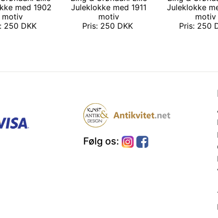
okke med 1902
Juleklokke med 1911
Juleklokke m
motiv
motiv
motiv
s: 250 DKK
Pris: 250 DKK
Pris: 250
Følg os: