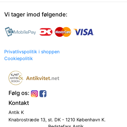
Vi tager imod følgende:
Privatlivspolitik i shoppen
Cookiepolitik
Følg os:
Kontakt
Antik K
Knabrostræde 13, st.
DK - 1210 København K.
Bedstefars Antik