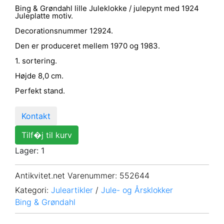
Bing & Grøndahl lille Juleklokke / julepynt med 1924
Juleplatte motiv.
Decorationsnummer 12924.
Den er produceret mellem 1970 og 1983.
1. sortering.
Højde 8,0 cm.
Perfekt stand.
Kontakt
Tilf�j til kurv
Lager: 1
Antikvitet.net Varenummer
: 552644
Kategori:
Juleartikler
/
Jule- og Årsklokker
Bing & Grøndahl