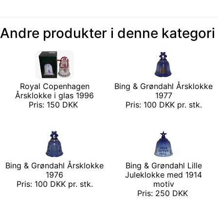
Andre produkter i denne kategori
Royal Copenhagen
Bing & Grøndahl Årsklokke
Årsklokke i glas 1996
1977
Pris: 150 DKK
Pris: 100 DKK pr. stk.
Bing & Grøndahl Årsklokke
Bing & Grøndahl Lille
1976
Juleklokke med 1914
Pris: 100 DKK pr. stk.
motiv
Pris: 250 DKK