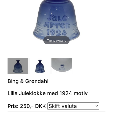
Tap to expand
Bing & Grøndahl
Lille Juleklokke med 1924 motiv
Pris:
250
,-
DKK