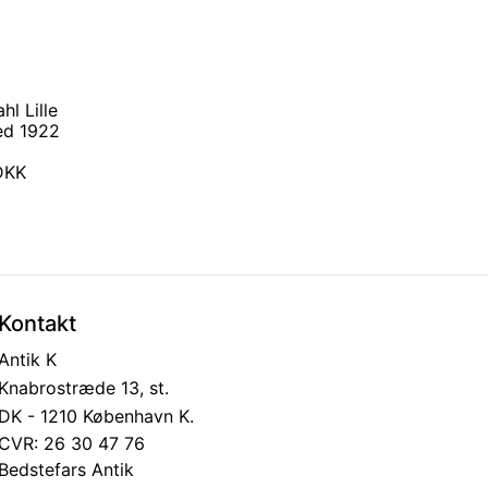
hl Lille
ed 1922
 DKK
Kontakt
Antik K
Knabrostræde 13, st.
DK - 1210 København K.
CVR: 26 30 47 76
Bedstefars Antik