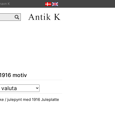
havn K
 1916 motiv
kke / julepynt med 1916 Juleplatte