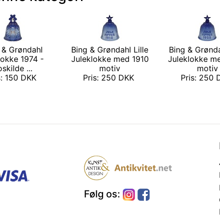
 & Grøndahl
Bing & Grøndahl Lille
Bing & Grønda
lokke 1974 -
Juleklokke med 1910
Juleklokke m
skilde ...
motiv
motiv
s: 150 DKK
Pris: 250 DKK
Pris: 250
Følg os: