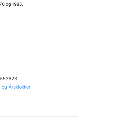
70 og 1983.
 552628
- og Årsklokker