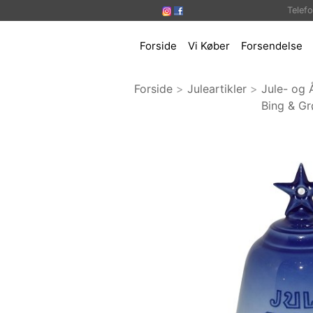
Telef
Forside
Vi Køber
Forsendelse
Forside
>
Juleartikler
>
Jule- og 
Bing & Gr