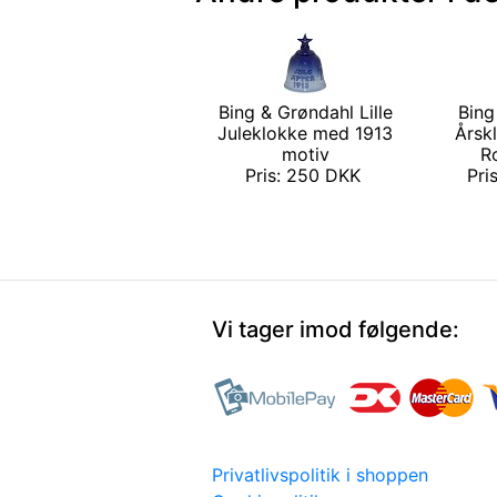
Bing & Grøndahl Lille
Bing
Juleklokke med 1913
Årsk
motiv
Ro
Pris: 250 DKK
Pri
Vi tager imod følgende:
Privatlivspolitik i shoppen