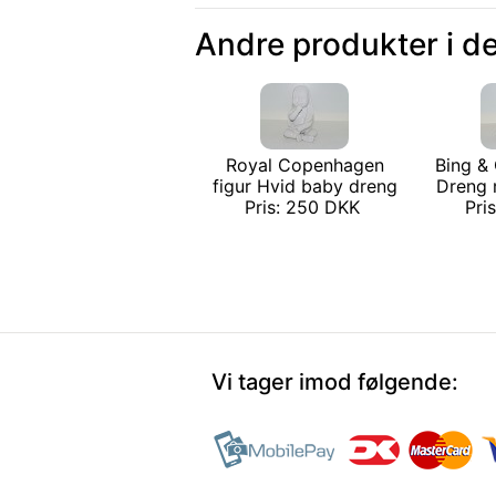
Andre produkter i d
Royal Copenhagen
Bing & 
figur Hvid baby dreng
Dreng 
Pris: 250 DKK
Pri
Vi tager imod følgende: