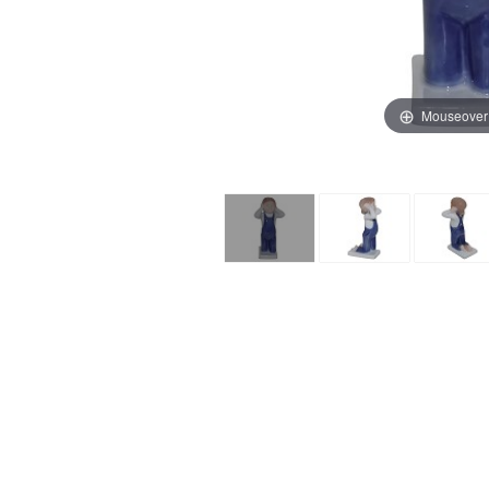
Mouseover