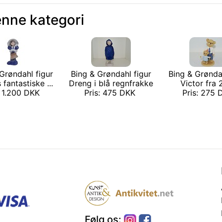
enne kategori
Grøndahl figur
Bing & Grøndahl figur
Bing & Grønda
 fantastiske ...
Dreng i blå regnfrakke
Victor fra
: 1.200 DKK
Pris: 475 DKK
Pris: 275
Følg os: