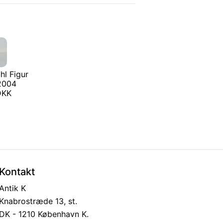
hl Figur
 2004
 DKK
Kontakt
Antik K
Knabrostræde 13, st.
DK - 1210 København K.