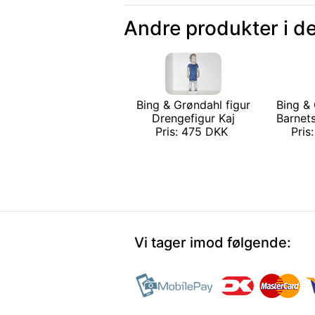
Andre produkter i d
Bing & Grøndahl figur
Bing & 
Drengefigur Kaj
Barnets
Pris: 475 DKK
Pris
Vi tager imod følgende: