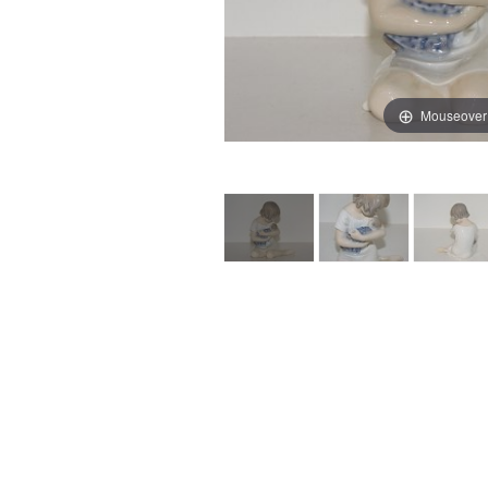
Mouseover