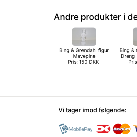
Andre produkter i d
Bing & Grøndahl figur
Bing & 
Mavepine
Dreng m
Pris: 150 DKK
Pri
Vi tager imod følgende: