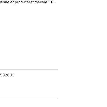
 denne er produceret mellem 1915
 502603