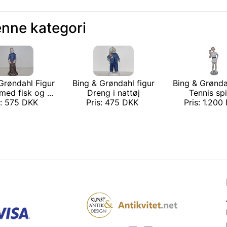
enne kategori
Grøndahl Figur
Bing & Grøndahl figur
Bing & Grønda
ed fisk og ...
Dreng i nattøj
Tennis spi
s: 575 DKK
Pris: 475 DKK
Pris: 1.20