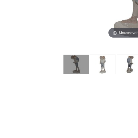
Mouseover