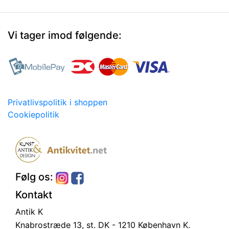
Vi tager imod følgende:
Privatlivspolitik i shoppen
Cookiepolitik
Følg os:
Kontakt
Antik K
Knabrostræde 13, st.
DK - 1210 København K.