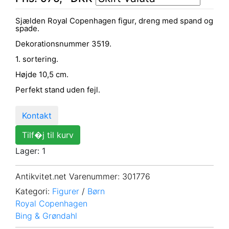
Sjælden Royal Copenhagen figur, dreng med spand og
spade.
Dekorationsnummer 3519.
1. sortering.
Højde 10,5 cm.
Perfekt stand uden fejl.
Kontakt
Tilf�j til kurv
Lager: 1
Antikvitet.net Varenummer
: 301776
Kategori:
Figurer
/
Børn
Royal Copenhagen
Bing & Grøndahl