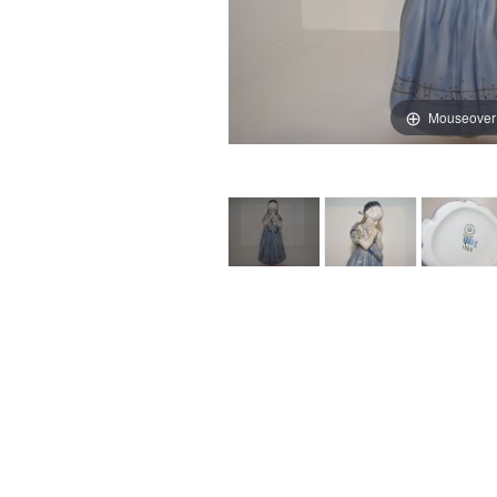
Mouseover