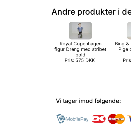
Andre produkter i d
Royal Copenhagen
Bing & 
figur Dreng med stribet
Pige 
bold
Pris: 575 DKK
Pri
Vi tager imod følgende: