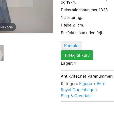
og 1974.
Dekorationsnummer 1323.
1. sortering.
Højde 21 cm.
 for Zoom
Perfekt stand uden fejl.
Kontakt
Tilf�j til kurv
Lager: 1
Antikvitet.net Varenummer
:
Kategori:
Figurer
/
Børn
Royal Copenhagen
Bing & Grøndahl