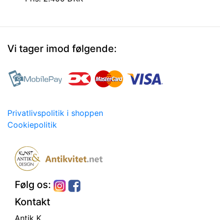
Vi tager imod følgende:
Privatlivspolitik i shoppen
Cookiepolitik
Følg os:
Kontakt
Antik K