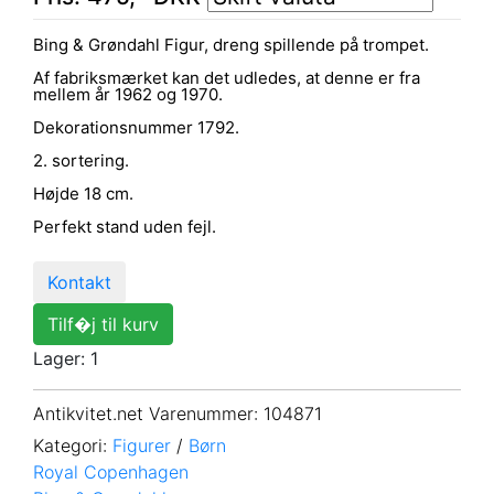
Bing & Grøndahl Figur, dreng spillende på trompet.
Af fabriksmærket kan det udledes, at denne er fra
mellem år 1962 og 1970.
Dekorationsnummer 1792.
2. sortering.
Højde 18 cm.
Perfekt stand uden fejl.
Kontakt
Tilf�j til kurv
Lager: 1
Antikvitet.net Varenummer
: 104871
Kategori:
Figurer
/
Børn
Royal Copenhagen