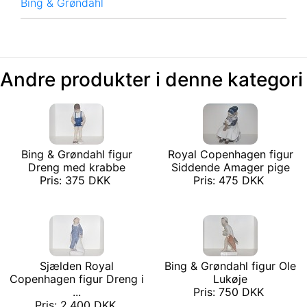
Bing & Grøndahl
Andre produkter i denne kategori
Bing & Grøndahl figur
Royal Copenhagen figur
Dreng med krabbe
Siddende Amager pige
Pris: 375 DKK
Pris: 475 DKK
Sjælden Royal
Bing & Grøndahl figur Ole
Copenhagen figur Dreng i
Lukøje
...
Pris: 750 DKK
Pris: 2.400 DKK