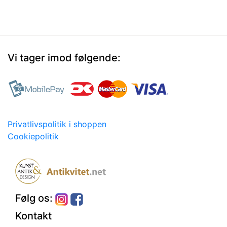
Vi tager imod følgende:
Privatlivspolitik i shoppen
Cookiepolitik
Følg os:
Kontakt