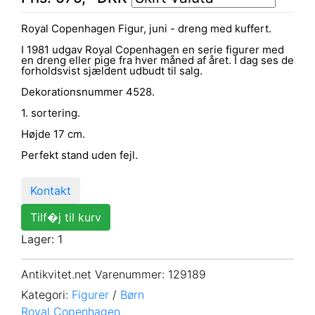
Royal Copenhagen Figur, juni - dreng med kuffert.
I 1981 udgav Royal Copenhagen en serie figurer med
en dreng eller pige fra hver måned af året. I dag ses de
forholdsvist sjældent udbudt til salg.
Dekorationsnummer 4528.
1. sortering.
Højde 17 cm.
Perfekt stand uden fejl.
Kontakt
Tilf�j til kurv
Lager: 1
Antikvitet.net Varenummer
: 129189
Kategori:
Figurer
/
Børn
Royal Copenhagen