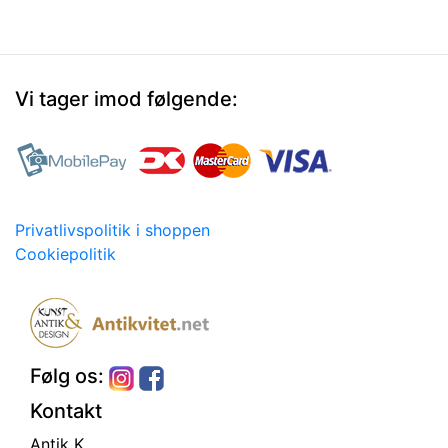
Vi tager imod følgende:
Privatlivspolitik i shoppen
Cookiepolitik
Følg os:
Kontakt
Antik K