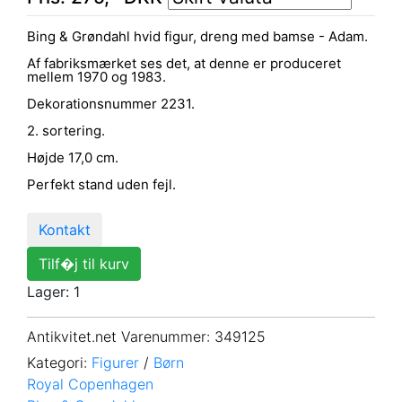
Bing & Grøndahl hvid figur, dreng med bamse - Adam.
Af fabriksmærket ses det, at denne er produceret
mellem 1970 og 1983.
Dekorationsnummer 2231.
2. sortering.
Højde 17,0 cm.
Perfekt stand uden fejl.
Kontakt
Tilf�j til kurv
Lager: 1
Antikvitet.net Varenummer
: 349125
Kategori:
Figurer
/
Børn
Royal Copenhagen