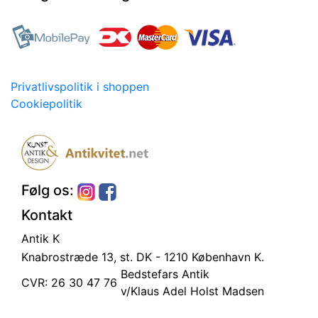
Privatlivspolitik i shoppen
Cookiepolitik
Følg os:
Kontakt
Antik K
Knabrostræde 13, st.
DK - 1210 København K.
Bedstefars Antik
CVR: 26 30 47 76
v/Klaus Adel Holst Madsen