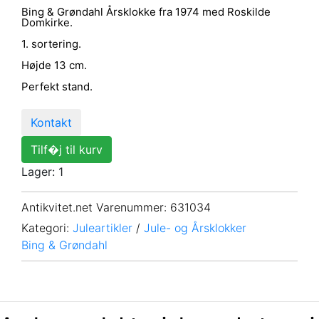
Bing & Grøndahl Årsklokke fra 1974 med Roskilde
Domkirke.
1. sortering.
Højde 13 cm.
Perfekt stand.
Kontakt
Tilf�j til kurv
Lager: 1
Antikvitet.net Varenummer
: 631034
Kategori:
Juleartikler
/
Jule- og Årsklokker
Bing & Grøndahl