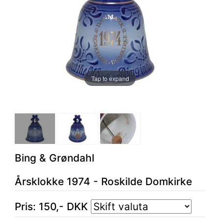
Tap to expand
Bing & Grøndahl
Årsklokke 1974 - Roskilde Domkirke
Pris:
150
,-
DKK