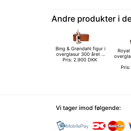
Andre produkter i d
Bing & Grøndahl figur i
Royal
overglasur 300 året ...
overgla
Pris: 2.900 DKK
Pris
Vi tager imod følgende: