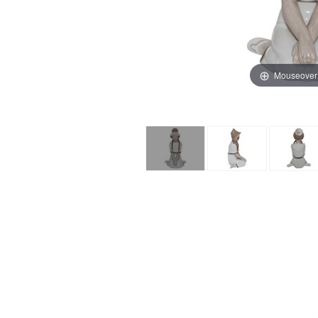
Mouseover