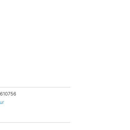
 610756
ur