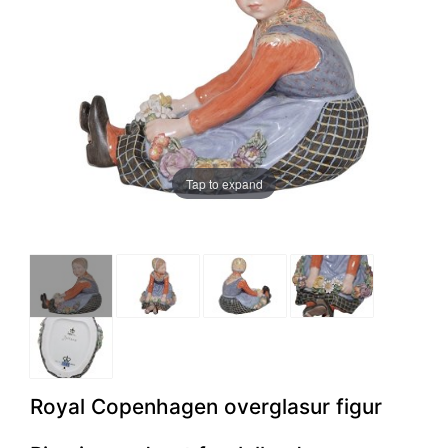
Tap to expand
Royal Copenhagen overglasur figur