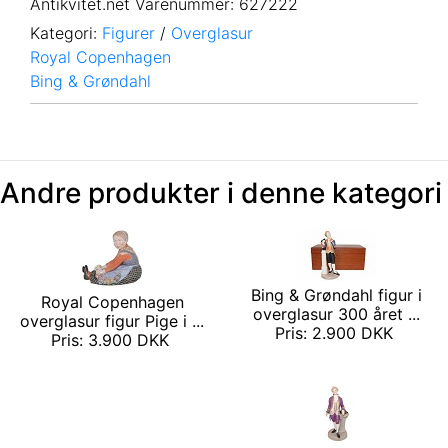
Antikvitet.net Varenummer
: 627222
Kategori:
Figurer
/
Overglasur
Royal Copenhagen
Bing & Grøndahl
Andre produkter i denne kategori
Bing & Grøndahl figur i
Royal Copenhagen
overglasur 300 året ...
overglasur figur Pige i ...
Pris: 2.900 DKK
Pris: 3.900 DKK