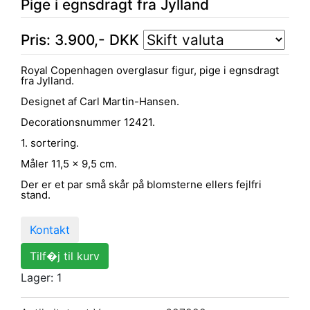
Pige i egnsdragt fra Jylland
Pris:
3.900
,-
DKK
Royal Copenhagen overglasur figur, pige i egnsdragt
fra Jylland.
Designet af Carl Martin-Hansen.
Decorationsnummer 12421.
1. sortering.
Måler 11,5 x 9,5 cm.
Der er et par små skår på blomsterne ellers fejlfri
stand.
Kontakt
Tilf�j til kurv
Lager: 1