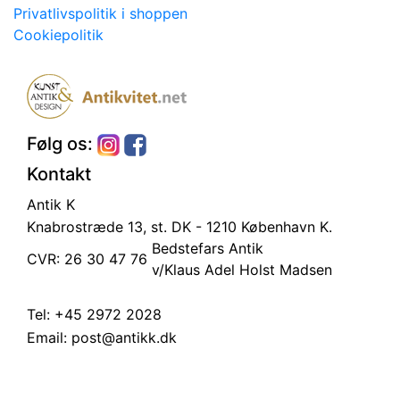
Privatlivspolitik i shoppen
Cookiepolitik
Følg os:
Kontakt
Antik K
Knabrostræde 13, st.
DK - 1210 København K.
Bedstefars Antik
CVR: 26 30 47 76
v/Klaus Adel Holst Madsen
Tel:
+45 2972 2028
Email:
post@antikk.dk