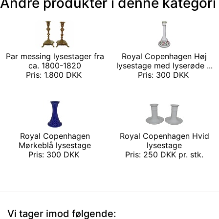
Andre produkter i denne kategori
Par messing lysestager fra
Royal Copenhagen Høj
ca. 1800-1820
lysestage med lyserøde ...
Pris: 1.800 DKK
Pris: 300 DKK
Royal Copenhagen
Royal Copenhagen Hvid
Mørkeblå lysestage
lysestage
Pris: 300 DKK
Pris: 250 DKK pr. stk.
Vi tager imod følgende: