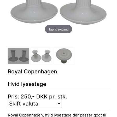
Tap to expand
Royal Copenhagen
Hvid lysestage
Pris:
250
,-
DKK
pr. stk.
Royal Copenhagen, hvid lysestage der passer godt til