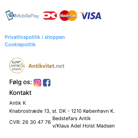
Privatlivspolitik i shoppen
Cookiepolitik
Følg os:
Kontakt
Antik K
Knabrostræde 13, st.
DK - 1210 København K.
Bedstefars Antik
CVR: 26 30 47 76
v/Klaus Adel Holst Madsen