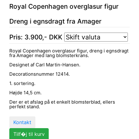
Royal Copenhagen overglasur figur
Dreng i egnsdragt fra Amager
Pris:
3.900
,-
DKK
Royal Copenhagen overglasur figur, dreng i egnsdragt
fra Amager med lang blomsterkrans.
Designet af Carl Martin-Hansen.
Decorationsnummer 12414.
1. sortering.
Højde 14,5 cm.
Der er et afslag på et enkelt blomsterblad, ellers
perfekt stand.
Kontakt
Tilf�j til kurv