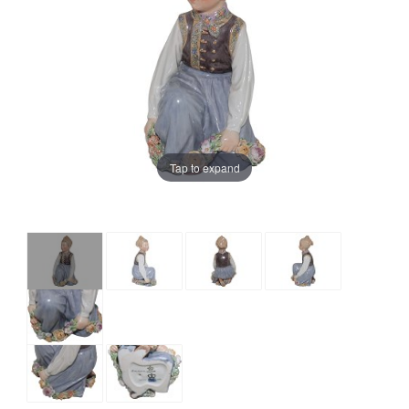
Tap to expand