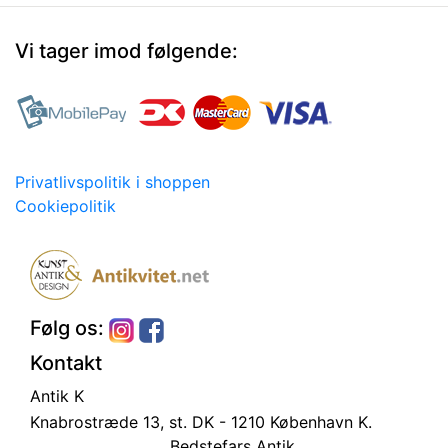
Vi tager imod følgende:
Privatlivspolitik i shoppen
Cookiepolitik
Følg os:
Kontakt
Antik K
Knabrostræde 13, st.
DK - 1210 København K.
Bedstefars Antik