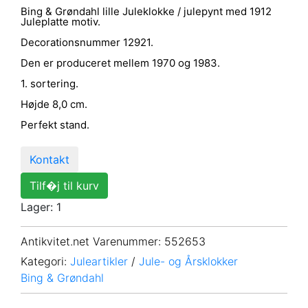
Bing & Grøndahl lille Juleklokke / julepynt med 1912
Juleplatte motiv.
Decorationsnummer 12921.
Den er produceret mellem 1970 og 1983.
1. sortering.
Højde 8,0 cm.
Perfekt stand.
Kontakt
Tilf�j til kurv
Lager: 1
Antikvitet.net Varenummer
: 552653
Kategori:
Juleartikler
/
Jule- og Årsklokker
Bing & Grøndahl