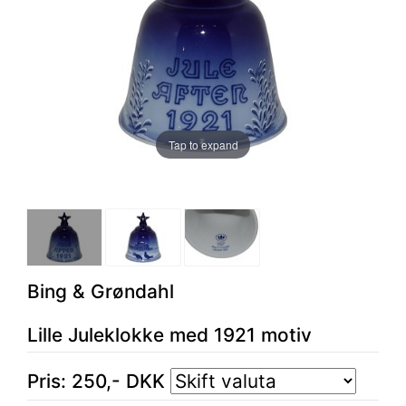
Tap to expand
Bing & Grøndahl
Lille Juleklokke med 1921 motiv
Pris:
250
,-
DKK