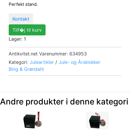
Perfekt stand.
Kontakt
Tilf�j til kurv
Lager: 1
Antikvitet.net Varenummer
: 634953
Kategori:
Juleartikler
/
Jule- og Årsklokker
Bing & Grøndahl
Andre produkter i denne kategori