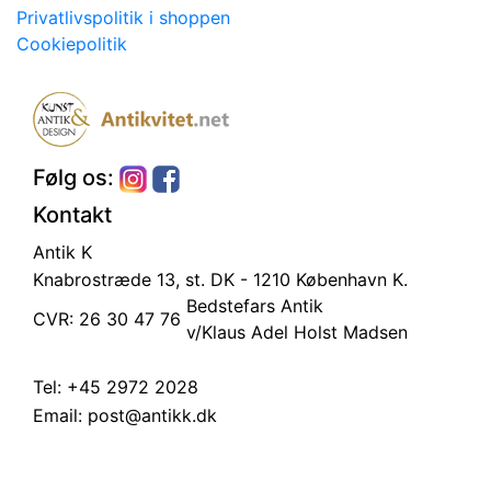
Privatlivspolitik i shoppen
Cookiepolitik
Følg os:
Kontakt
Antik K
Knabrostræde 13, st.
DK - 1210 København K.
Bedstefars Antik
CVR: 26 30 47 76
v/Klaus Adel Holst Madsen
Tel:
+45 2972 2028
Email:
post@antikk.dk