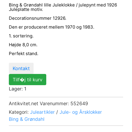
Bing & Grøndahl lille Juleklokke / julepynt med 1926
Juleplatte motiv.
Decorationsnummer 12926.
Den er produceret mellem 1970 og 1983.
1. sortering.
Højde 8,0 cm.
Perfekt stand.
Kontakt
Tilf�j til kurv
Lager: 1
Antikvitet.net Varenummer
: 552649
Kategori:
Juleartikler
/
Jule- og Årsklokker
Bing & Grøndahl