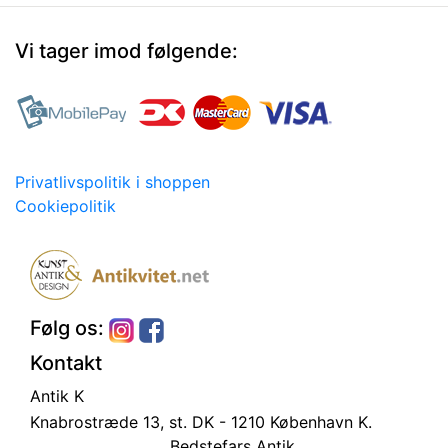
Vi tager imod følgende:
Privatlivspolitik i shoppen
Cookiepolitik
Følg os:
Kontakt
Antik K
Knabrostræde 13, st.
DK - 1210 København K.
Bedstefars Antik