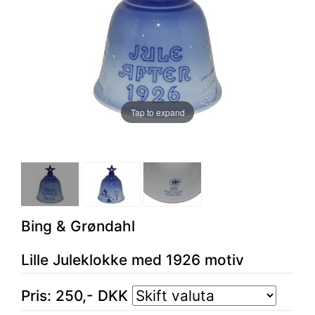
Tap to expand
Bing & Grøndahl
Lille Juleklokke med 1926 motiv
Pris:
250
,-
DKK