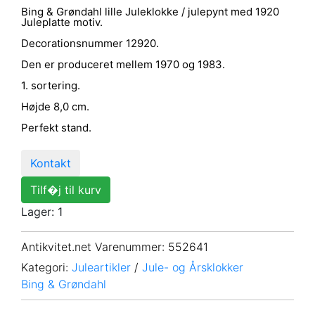
Bing & Grøndahl lille Juleklokke / julepynt med 1920
Juleplatte motiv.
Decorationsnummer 12920.
Den er produceret mellem 1970 og 1983.
1. sortering.
Højde 8,0 cm.
Perfekt stand.
Kontakt
Tilf�j til kurv
Lager: 1
Antikvitet.net Varenummer
: 552641
Kategori:
Juleartikler
/
Jule- og Årsklokker
Bing & Grøndahl