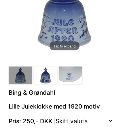
Tap to expand
Bing & Grøndahl
Lille Juleklokke med 1920 motiv
Pris:
250
,-
DKK