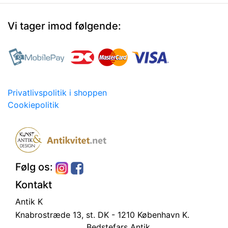
Vi tager imod følgende:
Privatlivspolitik i shoppen
Cookiepolitik
Følg os:
Kontakt
Antik K
Knabrostræde 13, st.
DK - 1210 København K.
Bedstefars Antik