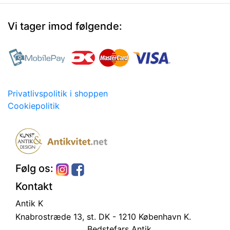
Vi tager imod følgende:
Privatlivspolitik i shoppen
Cookiepolitik
Følg os:
Kontakt
Antik K
Knabrostræde 13, st.
DK - 1210 København K.
Bedstefars Antik