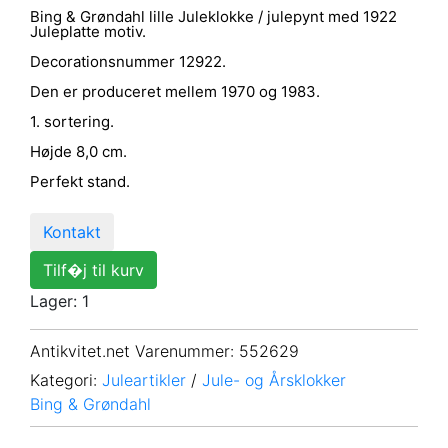
Bing & Grøndahl lille Juleklokke / julepynt med 1922
Juleplatte motiv.
Decorationsnummer 12922.
Den er produceret mellem 1970 og 1983.
1. sortering.
Højde 8,0 cm.
Perfekt stand.
Kontakt
Tilf�j til kurv
Lager: 1
Antikvitet.net Varenummer
: 552629
Kategori:
Juleartikler
/
Jule- og Årsklokker
Bing & Grøndahl