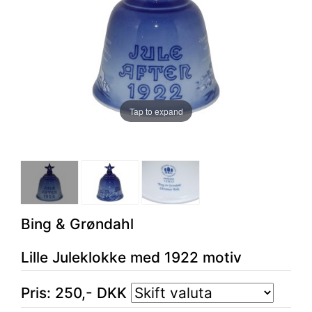
Tap to expand
Bing & Grøndahl
Lille Juleklokke med 1922 motiv
Pris:
250
,-
DKK