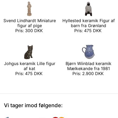
Svend Lindhardt Miniature
Hyllested keramik Figur af
figur af pige
barn fra Grønland
Pris: 300 DKK
Pris: 475 DKK
Johgus keramik Lille figur
Bjørn Wiinblad keramik
af kat
Mælkekande fra 1981
Pris: 475 DKK
Pris: 2.900 DKK
Vi tager imod følgende: