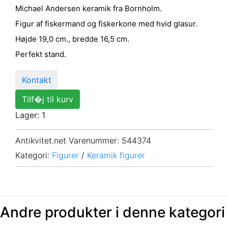
Michael Andersen keramik fra Bornholm.
Figur af fiskermand og fiskerkone med hvid glasur.
Højde 19,0 cm., bredde 16,5 cm.
Perfekt stand.
Kontakt
Tilf�j til kurv
Lager: 1
Antikvitet.net Varenummer
: 544374
Kategori:
Figurer
/
Keramik figurer
Andre produkter i denne kategori