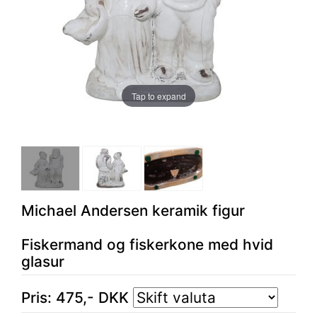
Tap to expand
Michael Andersen keramik figur
Fiskermand og fiskerkone med hvid
glasur
Pris:
475
,-
DKK