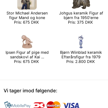
Stor Michael Andersen
Johgus keramik Figur af
figur Mand og kone
bjørn fra 1950'erne
Pris: 675 DKK
Pris: 375 DKK
Ipsen Figur af pige med
Bjørn Wiinblad keramik
sandskovl af Kai ...
Efterårsfigur fra 1979
Pris: 675 DKK
Pris: 2.800 DKK
Vi tager imod følgende: