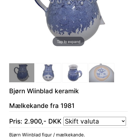
Tap to expand
Bjørn Wiinblad keramik
Mælkekande fra 1981
Pris:
2.900
,-
DKK
Bjørn Wiinblad figur / mælkekande.