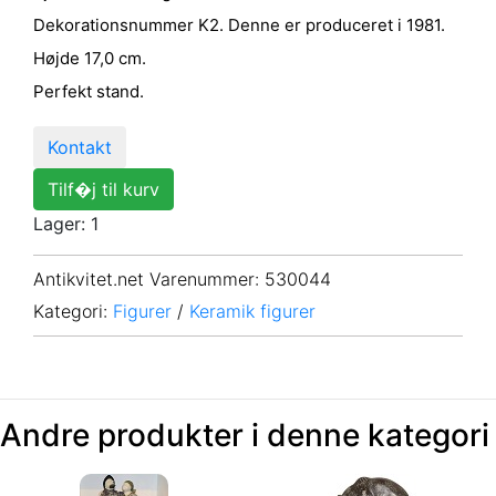
Dekorationsnummer K2. Denne er produceret i 1981.
Højde 17,0 cm.
Perfekt stand.
Kontakt
Tilf�j til kurv
Lager: 1
Antikvitet.net Varenummer
: 530044
Kategori:
Figurer
/
Keramik figurer
Andre produkter i denne kategori