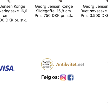
Jensen Konge
Georg Jensen Konge
Georg Jense
rveringsske 16,6
Sildegaffel 15,8 cm.
Buet sovseske 
cm.
Pris: 750 DKK pr. stk.
Pris: 3.500 DKK
200 DKK pr. stk.
Følg os: