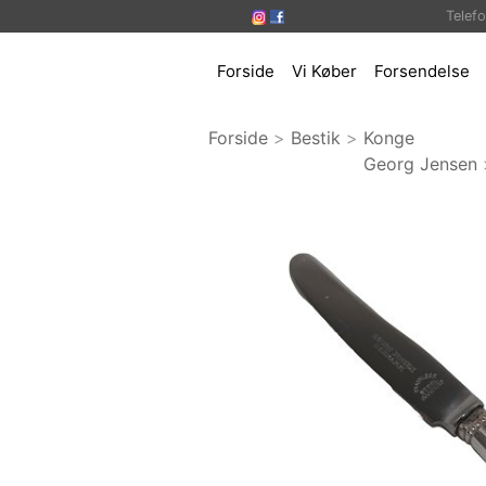
Telef
Forside
Vi Køber
Forsendelse
Forside
>
Bestik
>
Konge
Georg Jensen