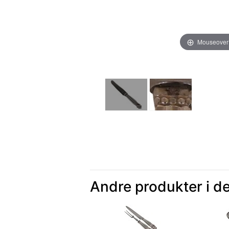
Mouseover
Andre produkter i d