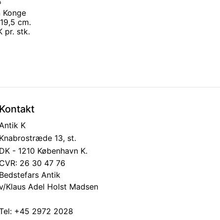
n Konge
19,5 cm.
 pr. stk.
Kontakt
Antik K
Knabrostræde 13, st.
DK - 1210 København K.
CVR: 26 30 47 76
Bedstefars Antik
v/Klaus Adel Holst Madsen
Tel:
+45 2972 2028