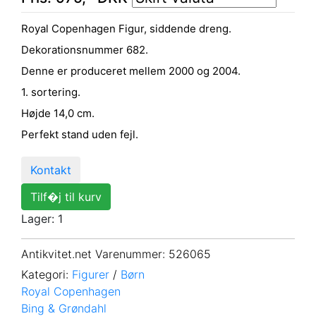
Royal Copenhagen Figur, siddende dreng.
Dekorationsnummer 682.
Denne er produceret mellem 2000 og 2004.
1. sortering.
Højde 14,0 cm.
Perfekt stand uden fejl.
Kontakt
Tilf�j til kurv
Lager: 1
Antikvitet.net Varenummer
: 526065
Kategori:
Figurer
/
Børn
Royal Copenhagen
Bing & Grøndahl