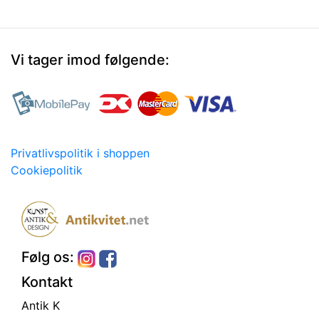
Vi tager imod følgende:
Privatlivspolitik i shoppen
Cookiepolitik
Følg os:
Kontakt
Antik K