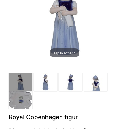
Tap to expand
Royal Copenhagen figur