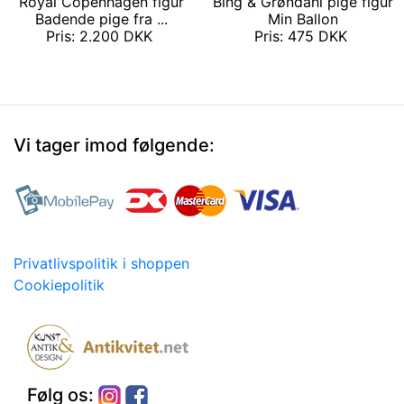
Royal Copenhagen figur
Bing & Grøndahl pige figur
Badende pige fra ...
Min Ballon
Pris: 2.200 DKK
Pris: 475 DKK
Vi tager imod følgende:
Privatlivspolitik i shoppen
Cookiepolitik
Følg os: