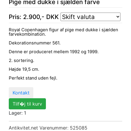
Pige med dukke i sjælden farve
Pris:
2.900
,-
DKK
Royal Copenhagen figur af pige med dukke i sjælden
farvekombination.
Dekorationsnummer 561.
Denne er produceret mellem 1992 og 1999.
2. sortering.
Højde 19,5 cm.
Perfekt stand uden fejl.
Kontakt
Tilf�j til kurv
Lager: 1
Antikvitet.net Varenummer
: 525085