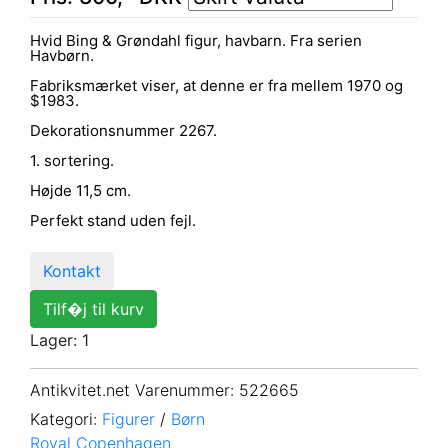
Hvid Bing & Grøndahl figur, havbarn. Fra serien
Havbørn.
Fabriksmærket viser, at denne er fra mellem 1970 og
$1983.
Dekorationsnummer 2267.
1. sortering.
Højde 11,5 cm.
Perfekt stand uden fejl.
Kontakt
Tilf�j til kurv
Lager: 1
Antikvitet.net Varenummer
: 522665
Kategori:
Figurer
/
Børn
Royal Copenhagen