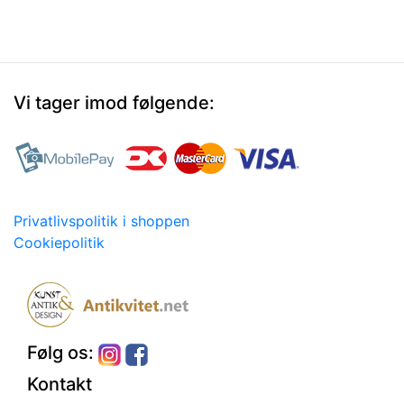
Vi tager imod følgende:
Privatlivspolitik i shoppen
Cookiepolitik
Følg os:
Kontakt