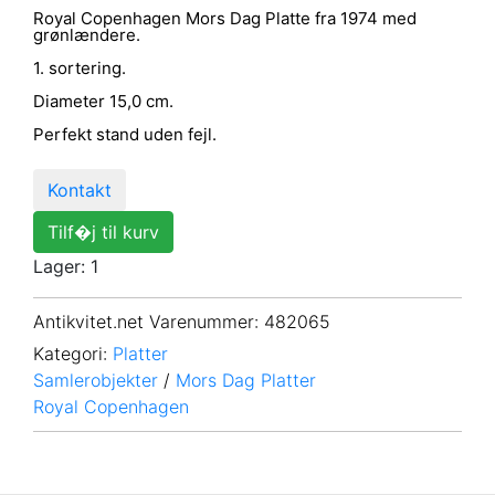
Royal Copenhagen Mors Dag Platte fra 1974 med
grønlændere.
1. sortering.
Diameter 15,0 cm.
Perfekt stand uden fejl.
Kontakt
Tilf�j til kurv
Lager: 1
Antikvitet.net Varenummer
: 482065
Kategori:
Platter
Samlerobjekter
/
Mors Dag Platter
Royal Copenhagen