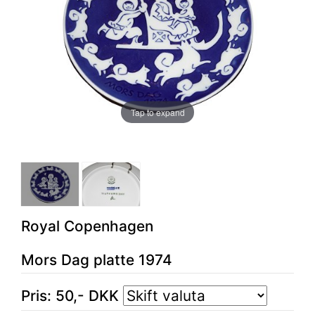
Tap to expand
Royal Copenhagen
Mors Dag platte 1974
Pris:
50
,-
DKK