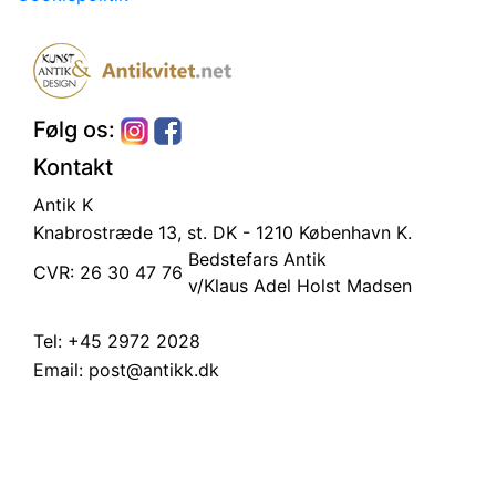
Følg os:
Kontakt
Antik K
Knabrostræde 13, st.
DK - 1210 København K.
Bedstefars Antik
CVR: 26 30 47 76
v/Klaus Adel Holst Madsen
Tel:
+45 2972 2028
Email:
post@antikk.dk