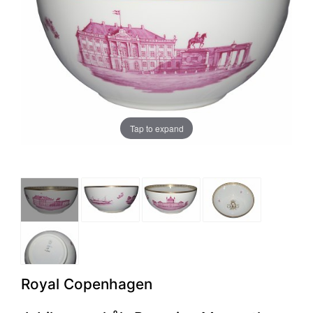
Tap to expand
Royal Copenhagen