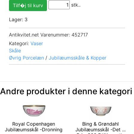
stk..
Lager: 3
Antikvitet.net Varenummer
: 452717
Kategori:
Vaser
Skåle
Øvrig Porcelæn
/
Jubilæumsskåle & Kopper
Andre produkter i denne kategori
Royal Copenhagen
Bing & Grøndahl
Jubilæumsskål -Dronning
Jubilæumsskål -Det ...