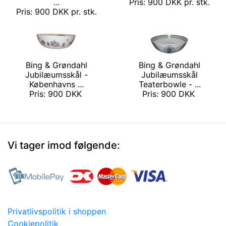
...
Pris: 900 DKK pr. stk.
Pris: 900 DKK pr. stk.
Bing & Grøndahl
Bing & Grøndahl
Jubilæumsskål -
Jubilæumsskål
Københavns ...
Teaterbowle - ...
Pris: 900 DKK
Pris: 900 DKK
Vi tager imod følgende:
Privatlivspolitik i shoppen
Cookiepolitik