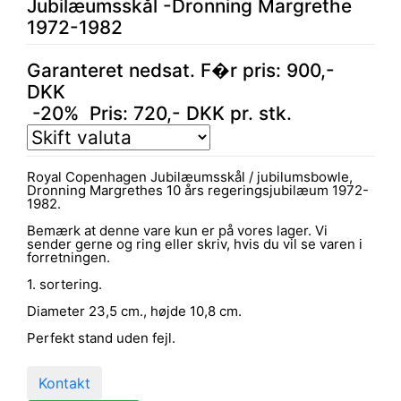
Jubilæumsskål -Dronning Margrethe
1972-1982
Garanteret nedsat. F�r pris: 900,-
DKK
-20% Pris:
720
,-
DKK
pr. stk.
Royal Copenhagen Jubilæumsskål / jubilumsbowle,
Dronning Margrethes 10 års regeringsjubilæum 1972-
1982.
Bemærk at denne vare kun er på vores lager. Vi
sender gerne og ring eller skriv, hvis du vil se varen i
forretningen.
1. sortering.
Diameter 23,5 cm., højde 10,8 cm.
Perfekt stand uden fejl.
Kontakt