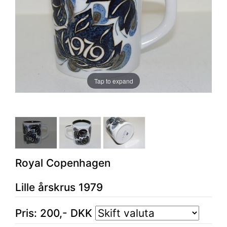
Tap to expand
Royal Copenhagen
Lille årskrus 1979
Pris:
200
,-
DKK