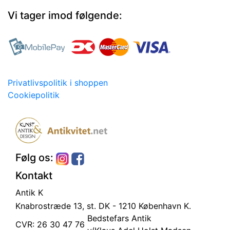
Vi tager imod følgende:
Privatlivspolitik i shoppen
Cookiepolitik
Følg os:
Kontakt
Antik K
Knabrostræde 13, st.
DK - 1210 København K.
Bedstefars Antik
CVR: 26 30 47 76