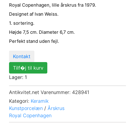
Royal Copenhagen, lille årskrus fra 1979.
Designet af Ivan Weiss.
1. sortering.
Højde 7,5 cm. Diameter 6,7 cm.
Perfekt stand uden fejl.
Kontakt
Tilf�j til kurv
Lager: 1
Antikvitet.net Varenummer
: 428941
Kategori:
Keramik
Kunstporcelæn
/
Årskrus
Royal Copenhagen