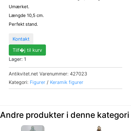
Umærket.
Længde 10,5 cm.
Perfekt stand.
Kontakt
Tilf�j til kurv
Lager: 1
Antikvitet.net Varenummer
: 427023
Kategori:
Figurer
/
Keramik figurer
Andre produkter i denne kategori