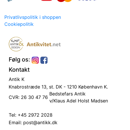
Privatlivspolitik i shoppen
Cookiepolitik
Følg os:
Kontakt
Antik K
Knabrostræde 13, st.
DK - 1210 København K.
Bedstefars Antik
CVR: 26 30 47 76
v/Klaus Adel Holst Madsen
Tel:
+45 2972 2028
Email:
post@antikk.dk