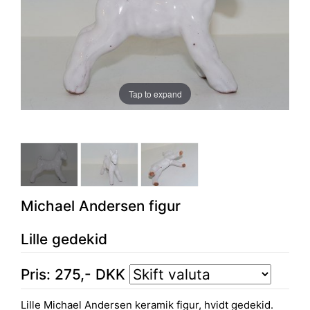
Tap to expand
Michael Andersen figur
Lille gedekid
Pris:
275
,-
DKK
Lille Michael Andersen keramik figur, hvidt gedekid.