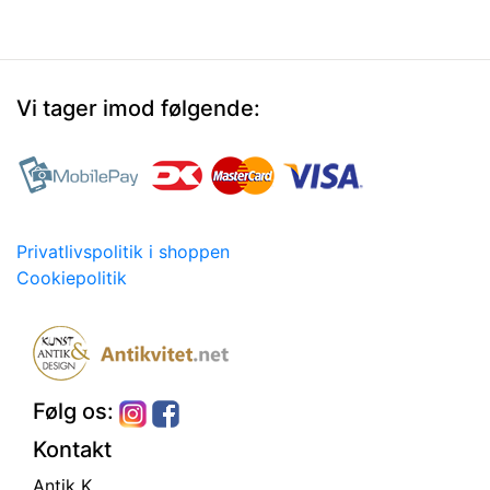
Vi tager imod følgende:
Privatlivspolitik i shoppen
Cookiepolitik
Følg os:
Kontakt
Antik K