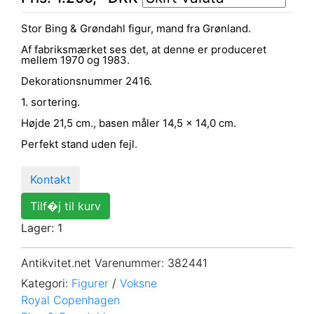
Stor Bing & Grøndahl figur, mand fra Grønland.
Af fabriksmærket ses det, at denne er produceret
mellem 1970 og 1983.
Dekorationsnummer 2416.
1. sortering.
Højde 21,5 cm., basen måler 14,5 x 14,0 cm.
Perfekt stand uden fejl.
Kontakt
Tilf�j til kurv
Lager: 1
Antikvitet.net Varenummer
: 382441
Kategori:
Figurer
/
Voksne
Royal Copenhagen